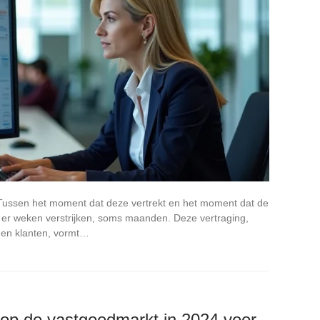
 Tussen het moment dat deze vertrekt en het moment dat de
 er weken verstrijken, soms maanden. Deze vertraging,
den klanten, vormt…
op de vastgoedmarkt in 2024 voor