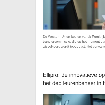
De Western Union-kosten vanuit Frankrijk
transfercommissie, die op het moment va
wisselkoers wordt toegepast. Het verwarr
Ellipro: de innovatieve o
het debiteurenbeheer in 