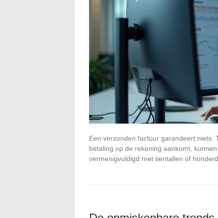
Een verzonden factuur garandeert niets.
betaling op de rekening aankomt, kunnen
vermenigvuldigd met tientallen of honder
De onmiskenbare trends 