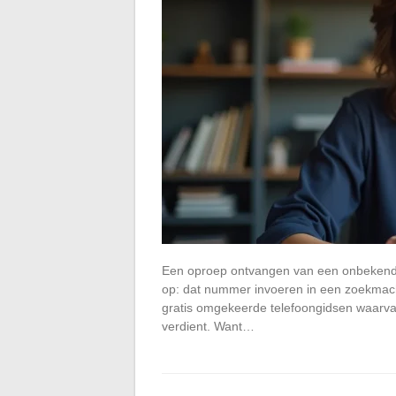
Een oproep ontvangen van een onbekend n
op: dat nummer invoeren in een zoekmac
gratis omgekeerde telefoongidsen waarva
verdient. Want…