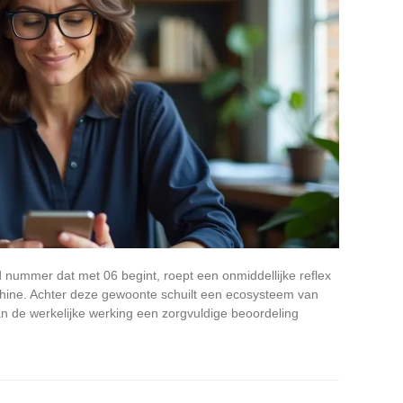
ummer dat met 06 begint, roept een onmiddellijke reflex
hine. Achter deze gewoonte schuilt een ecosysteem van
n de werkelijke werking een zorgvuldige beoordeling