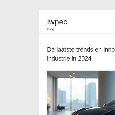
Iwpec
Blog
De laatste trends en inn
industrie in 2024