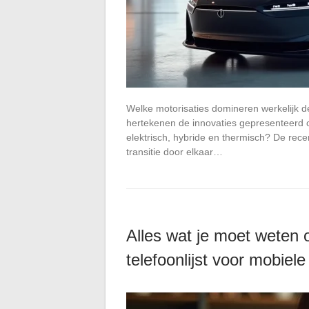
Welke motorisaties domineren werkelijk d
hertekenen de innovaties gepresenteerd o
elektrisch, hybride en thermisch? De rece
transitie door elkaar…
Alles wat je moet weten 
telefoonlijst voor mobie