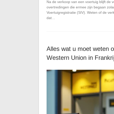
Na de verkoop van een voertuig blijft de 
overtredingen die ermee zijn begaan zolan
Voertuigregistratie (SIV). Weten of de v
dat…
Alles wat u moet weten o
Western Union in Frankr