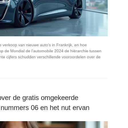
e verkoop van nieuwe auto’s in Frankrijk, en hoe
p de Mondial de l’automobile 2024 de hiërarchie tussen
nte cijfers schudden verschillende vooroordelen over de
over de gratis omgekeerde
le nummers 06 en het nut ervan