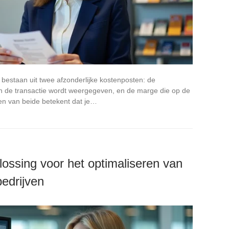
 bestaan uit twee afzonderlijke kostenposten: de
n de transactie wordt weergegeven, en de marge die op de
en van beide betekent dat je…
plossing voor het optimaliseren van
bedrijven