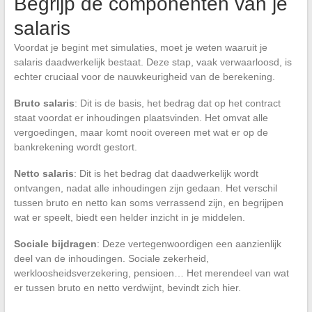
Begrijp de componenten van je
salaris
Voordat je begint met simulaties, moet je weten waaruit je
salaris daadwerkelijk bestaat. Deze stap, vaak verwaarloosd, is
echter cruciaal voor de nauwkeurigheid van de berekening.
Bruto salaris
: Dit is de basis, het bedrag dat op het contract
staat voordat er inhoudingen plaatsvinden. Het omvat alle
vergoedingen, maar komt nooit overeen met wat er op de
bankrekening wordt gestort.
Netto salaris
: Dit is het bedrag dat daadwerkelijk wordt
ontvangen, nadat alle inhoudingen zijn gedaan. Het verschil
tussen bruto en netto kan soms verrassend zijn, en begrijpen
wat er speelt, biedt een helder inzicht in je middelen.
Sociale bijdragen
: Deze vertegenwoordigen een aanzienlijk
deel van de inhoudingen. Sociale zekerheid,
werkloosheidsverzekering, pensioen… Het merendeel van wat
er tussen bruto en netto verdwijnt, bevindt zich hier.