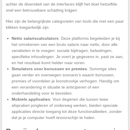
achter de diversiteit van de interfaces blijft het doel hetzelfde:
snel een betrouwbare schatting krijgen.
Hier zijn de belangrijkste categorieën van tools die met een paar
klikken toegankelijk zijn:
Netto salariscalculators
: Deze platforms begeleiden je bij
het omrekenen van een bruto salaris naar netto, door alle
variabelen in te voegen: sociale bijdragen, belastingen,
specifieke inhoudingen. Je voert je gegevens in, past ze aan,
en het resultaat komt helder naar voren.
Simulators voor bonussen en premies
: Sommige sites
gaan verder en overwegen scenario’s waarin bonussen,
premies of voordelen je loonstrookje verhogen. Handig om
een verandering in situatie te anticiperen of een
onderhandeling voor te bereiden.
Mobiele applicaties
: Voor degenen die tussen twee
afspraken jongleren of onderweg werken, bieden speciale
applicaties directe toegang tot deze functionaliteiten, zonder
dat je je computer hoeft tevoorschijn te halen.