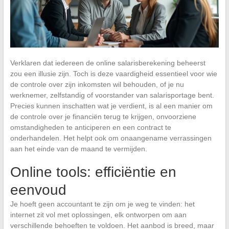
Verklaren dat iedereen de online salarisberekening beheerst
zou een illusie zijn. Toch is deze vaardigheid essentieel voor wie
de controle over zijn inkomsten wil behouden, of je nu
werknemer, zelfstandig of voorstander van salarisportage bent.
Precies kunnen inschatten wat je verdient, is al een manier om
de controle over je financiën terug te krijgen, onvoorziene
omstandigheden te anticiperen en een contract te
onderhandelen. Het helpt ook om onaangename verrassingen
aan het einde van de maand te vermijden.
Online tools: efficiëntie en
eenvoud
Je hoeft geen accountant te zijn om je weg te vinden: het
internet zit vol met oplossingen, elk ontworpen om aan
verschillende behoeften te voldoen. Het aanbod is breed, maar