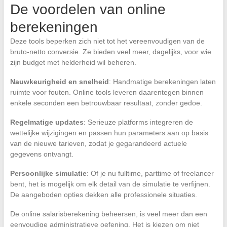
De voordelen van online
berekeningen
Deze tools beperken zich niet tot het vereenvoudigen van de
bruto-netto conversie. Ze bieden veel meer, dagelijks, voor wie
zijn budget met helderheid wil beheren.
Nauwkeurigheid en snelheid
: Handmatige berekeningen laten
ruimte voor fouten. Online tools leveren daarentegen binnen
enkele seconden een betrouwbaar resultaat, zonder gedoe.
Regelmatige updates
: Serieuze platforms integreren de
wettelijke wijzigingen en passen hun parameters aan op basis
van de nieuwe tarieven, zodat je gegarandeerd actuele
gegevens ontvangt.
Persoonlijke simulatie
: Of je nu fulltime, parttime of freelancer
bent, het is mogelijk om elk detail van de simulatie te verfijnen.
De aangeboden opties dekken alle professionele situaties.
De online salarisberekening beheersen, is veel meer dan een
eenvoudige administratieve oefening. Het is kiezen om niet