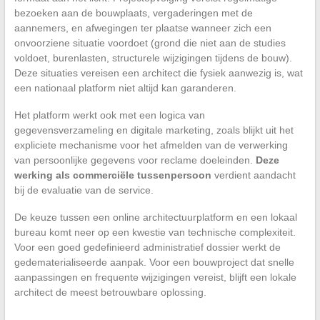
bezoeken aan de bouwplaats, vergaderingen met de
aannemers, en afwegingen ter plaatse wanneer zich een
onvoorziene situatie voordoet (grond die niet aan de studies
voldoet, burenlasten, structurele wijzigingen tijdens de bouw).
Deze situaties vereisen een architect die fysiek aanwezig is, wat
een nationaal platform niet altijd kan garanderen.
Het platform werkt ook met een logica van
gegevensverzameling en digitale marketing, zoals blijkt uit het
expliciete mechanisme voor het afmelden van de verwerking
van persoonlijke gegevens voor reclame doeleinden.
Deze
werking als commerciële tussenpersoon
verdient aandacht
bij de evaluatie van de service.
De keuze tussen een online architectuurplatform en een lokaal
bureau komt neer op een kwestie van technische complexiteit.
Voor een goed gedefinieerd administratief dossier werkt de
gedematerialiseerde aanpak. Voor een bouwproject dat snelle
aanpassingen en frequente wijzigingen vereist, blijft een lokale
architect de meest betrouwbare oplossing.