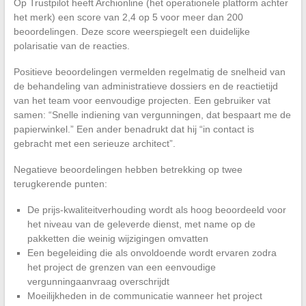
Op Trustpilot heeft Archionline (het operationele platform achter
het merk) een score van 2,4 op 5 voor meer dan 200
beoordelingen. Deze score weerspiegelt een duidelijke
polarisatie van de reacties.
Positieve beoordelingen vermelden regelmatig de snelheid van
de behandeling van administratieve dossiers en de reactietijd
van het team voor eenvoudige projecten. Een gebruiker vat
samen: “Snelle indiening van vergunningen, dat bespaart me de
papierwinkel.” Een ander benadrukt dat hij “in contact is
gebracht met een serieuze architect”.
Negatieve beoordelingen hebben betrekking op twee
terugkerende punten:
De prijs-kwaliteitverhouding wordt als hoog beoordeeld voor
het niveau van de geleverde dienst, met name op de
pakketten die weinig wijzigingen omvatten
Een begeleiding die als onvoldoende wordt ervaren zodra
het project de grenzen van een eenvoudige
vergunningaanvraag overschrijdt
Moeilijkheden in de communicatie wanneer het project