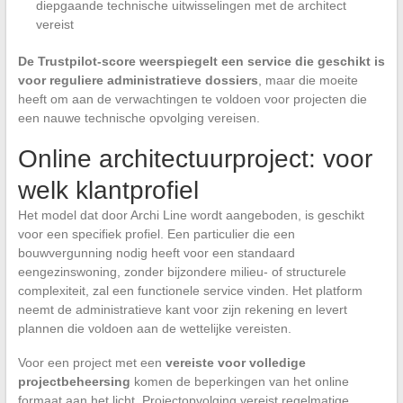
diepgaande technische uitwisselingen met de architect
vereist
De Trustpilot-score weerspiegelt een service die geschikt is
voor reguliere administratieve dossiers
, maar die moeite
heeft om aan de verwachtingen te voldoen voor projecten die
een nauwe technische opvolging vereisen.
Online architectuurproject: voor
welk klantprofiel
Het model dat door Archi Line wordt aangeboden, is geschikt
voor een specifiek profiel. Een particulier die een
bouwvergunning nodig heeft voor een standaard
eengezinswoning, zonder bijzondere milieu- of structurele
complexiteit, zal een functionele service vinden. Het platform
neemt de administratieve kant voor zijn rekening en levert
plannen die voldoen aan de wettelijke vereisten.
Voor een project met een
vereiste voor volledige
projectbeheersing
komen de beperkingen van het online
formaat aan het licht. Projectopvolging vereist regelmatige