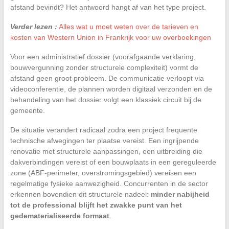
afstand bevindt? Het antwoord hangt af van het type project.
Verder lezen :
Alles wat u moet weten over de tarieven en
kosten van Western Union in Frankrijk voor uw overboekingen
Voor een administratief dossier (voorafgaande verklaring,
bouwvergunning zonder structurele complexiteit) vormt de
afstand geen groot probleem. De communicatie verloopt via
videoconferentie, de plannen worden digitaal verzonden en de
behandeling van het dossier volgt een klassiek circuit bij de
gemeente.
De situatie verandert radicaal zodra een project frequente
technische afwegingen ter plaatse vereist. Een ingrijpende
renovatie met structurele aanpassingen, een uitbreiding die
dakverbindingen vereist of een bouwplaats in een gereguleerde
zone (ABF-perimeter, overstromingsgebied) vereisen een
regelmatige fysieke aanwezigheid. Concurrenten in de sector
erkennen bovendien dit structurele nadeel:
minder nabijheid
tot de professional blijft het zwakke punt van het
gedematerialiseerde formaat
.