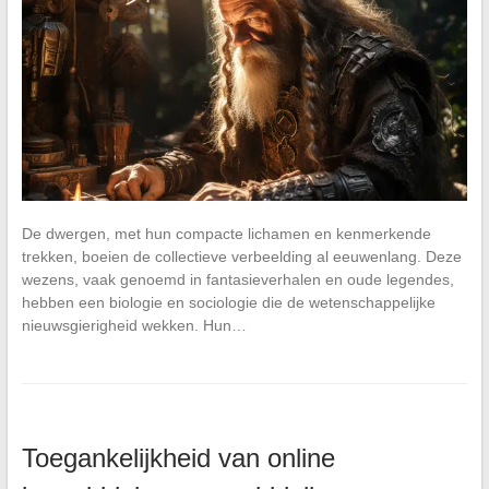
De dwergen, met hun compacte lichamen en kenmerkende
trekken, boeien de collectieve verbeelding al eeuwenlang. Deze
wezens, vaak genoemd in fantasieverhalen en oude legendes,
hebben een biologie en sociologie die de wetenschappelijke
nieuwsgierigheid wekken. Hun…
Toegankelijkheid van online