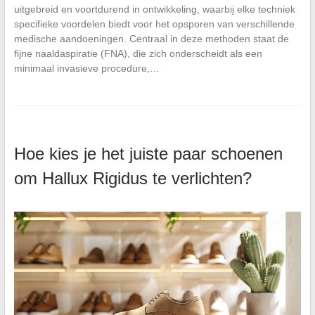
uitgebreid en voortdurend in ontwikkeling, waarbij elke techniek
specifieke voordelen biedt voor het opsporen van verschillende
medische aandoeningen. Centraal in deze methoden staat de
fijne naaldaspiratie (FNA), die zich onderscheidt als een
minimaal invasieve procedure,…
Hoe kies je het juiste paar schoenen
om Hallux Rigidus te verlichten?