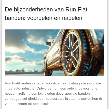
De bijzonderheden van Run Flat-
banden: voordelen en nadelen
Run Flat-banden vertegenwoordigen een belangrijke innovatie
in de auto-industrie. Ontworpen om een auto in beweging te
houden, zelfs na een lek, bieden deze speciale banden
verhoogde veiligheid door bestuurders in staat te stellen hun rit
voort te zetten tot een locatie…