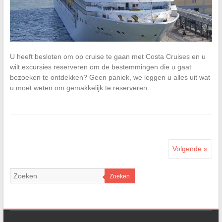
U heeft besloten om op cruise te gaan met Costa Cruises en u
wilt excursies reserveren om de bestemmingen die u gaat
bezoeken te ontdekken? Geen paniek, we leggen u alles uit wat
u moet weten om gemakkelijk te reserveren…
Volgende »
Zoeken