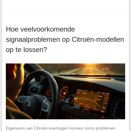
Hoe veelvoorkomende
signaalproblemen op Citroën-modellen
op te lossen?
Eigenaren van Citroën-voertuigen kunnen soms problemen