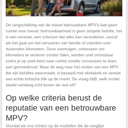
De rangschikking van de meest betrouwbare MPV’s laat geen
ruimte voor toeval: betrouwbaarheid is geen simpele belofte, het
is een vereiste, een criterium dat alles kan veranderen, vooral
als het gaat om het vervoeren van familie of vrienden over
duizenden kilometers. Deze voertuigen, ontworpen om
kilometers te verteren zonder falen, worden snel onmisbaar
zodra je op zoek bent naar ruimte zonder concessies te doen
aan gemoedsrust. Maar de weg naar het vinden van een MPV
die zijn beloftes waarmaakt, is bezaaid met obstakels en vereist
een echte kritische blik op de markt. De vraag blijft: welk model
steekt vandaag echt boven de rest uit?
Op welke criteria berust de
reputatie van een betrouwbare
MPV?
Voordat we ons richten op de modellen die de ranglijst