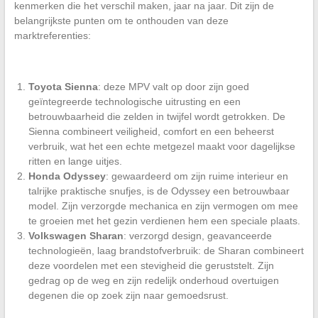
kenmerken die het verschil maken, jaar na jaar. Dit zijn de
belangrijkste punten om te onthouden van deze
marktreferenties:
Toyota Sienna
: deze MPV valt op door zijn goed
geïntegreerde technologische uitrusting en een
betrouwbaarheid die zelden in twijfel wordt getrokken. De
Sienna combineert veiligheid, comfort en een beheerst
verbruik, wat het een echte metgezel maakt voor dagelijkse
ritten en lange uitjes.
Honda Odyssey
: gewaardeerd om zijn ruime interieur en
talrijke praktische snufjes, is de Odyssey een betrouwbaar
model. Zijn verzorgde mechanica en zijn vermogen om mee
te groeien met het gezin verdienen hem een speciale plaats.
Volkswagen Sharan
: verzorgd design, geavanceerde
technologieën, laag brandstofverbruik: de Sharan combineert
deze voordelen met een stevigheid die geruststelt. Zijn
gedrag op de weg en zijn redelijk onderhoud overtuigen
degenen die op zoek zijn naar gemoedsrust.