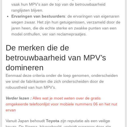
vaak hun MPV’s aan de top van de betrouwbaarheid
ranglijsten blijven.
Ervaringen van bestuurders
: de ervaringen van eigenaren
wegen zwaar. Het zijn hun getuigenissen, verzameld door de
jaren heen, die de echte sterke en zwakke punten van een
model onthullen, ver van reclamepraatjes.
De merken die de
betrouwbaarheid van MPV’s
domineren
Eenmaal deze criteria onder de loep genomen, onderscheiden
we snel de fabrikanten die zich onderscheiden door de
robuustheid van hun MPV’s.
Verder lezen :
Alles wat je moet weten over de gratis
omgekeerde telefoonlijst voor mobiele nummers 06 en het nut
ervan
Vanuit Japan behoudt
Toyota
zijn reputatie als een veilige
keuze. De Sienna, bijvoorbeeld, verleidt evenzeer door zijn