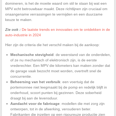
domineren, is het de moeite waard om stil te staan bij wat een
MPV echt betrouwbaar maakt. Deze richtlijnen zijn cruciaal om
onaangename verrassingen te vermijden en een duurzame
keuze te maken.
Zie ook :
De laatste trends en innovaties om te ontdekken in de
auto-industrie in 2024
Hier zijn de criteria die het verschil maken bij de aankoop:
Mechanische stevigheid
: de weerstand van de onderdelen,
of ze nu mechanisch of elektronisch zijn, is de eerste
vrederechter. Een MPV die kilometers kan maken zonder dat
de garage vaak bezocht moet worden, overtreft snel de
concurrentie.
Beheersing van het verbruik
: een voertuig dat de
portemonnee niet leegmaakt bij de pomp en redelijk blijft in
onderhoud, scoort punten bij gezinnen. Deze soberheid
draagt bij aan de levensduur.
Aandacht voor de fabricage
: modellen die met zorg zijn
ontworpen, tot in de afwerking, verouderen beter.
Fabrikanten die inzetten op een rigoureuze productie zien