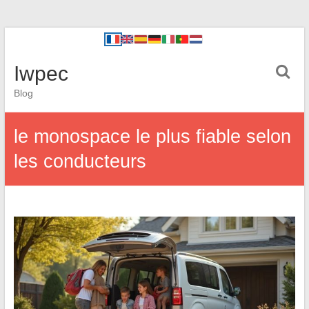
Iwpec
Blog
le monospace le plus fiable selon
les conducteurs