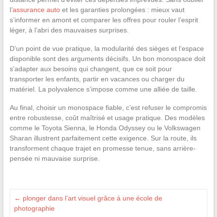
l’
assurance auto
et les garanties prolongées : mieux vaut
s’informer en amont et comparer les offres pour rouler l’esprit
léger, à l’abri des mauvaises surprises.
D’un point de vue pratique, la modularité des sièges et l’espace
disponible sont des arguments décisifs. Un bon monospace doit
s’adapter aux besoins qui changent, que ce soit pour
transporter les enfants, partir en vacances ou charger du
matériel. La polyvalence s’impose comme une alliée de taille.
Au final, choisir un monospace fiable, c’est refuser le compromis
entre robustesse, coût maîtrisé et usage pratique. Des modèles
comme le Toyota Sienna, le Honda Odyssey ou le Volkswagen
Sharan illustrent parfaitement cette exigence. Sur la route, ils
transforment chaque trajet en promesse tenue, sans arrière-
pensée ni mauvaise surprise.
←
plonger dans l’art visuel grâce à une école de
photographie