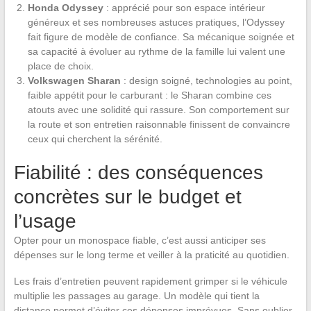
Honda Odyssey
: apprécié pour son espace intérieur
généreux et ses nombreuses astuces pratiques, l’Odyssey
fait figure de modèle de confiance. Sa mécanique soignée et
sa capacité à évoluer au rythme de la famille lui valent une
place de choix.
Volkswagen Sharan
: design soigné, technologies au point,
faible appétit pour le carburant : le Sharan combine ces
atouts avec une solidité qui rassure. Son comportement sur
la route et son entretien raisonnable finissent de convaincre
ceux qui cherchent la sérénité.
Fiabilité : des conséquences
concrètes sur le budget et
l’usage
Opter pour un monospace fiable, c’est aussi anticiper ses
dépenses sur le long terme et veiller à la praticité au quotidien.
Les frais d’entretien peuvent rapidement grimper si le véhicule
multiplie les passages au garage. Un modèle qui tient la
distance permet d’éviter ces dépenses imprévues. Sans oublier