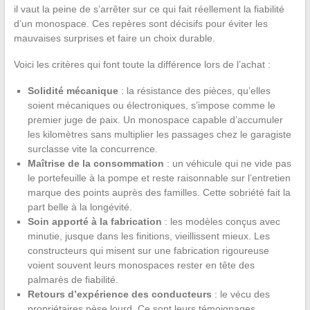
il vaut la peine de s’arrêter sur ce qui fait réellement la fiabilité
d’un monospace. Ces repères sont décisifs pour éviter les
mauvaises surprises et faire un choix durable.
Voici les critères qui font toute la différence lors de l’achat :
Solidité mécanique
: la résistance des pièces, qu’elles
soient mécaniques ou électroniques, s’impose comme le
premier juge de paix. Un monospace capable d’accumuler
les kilomètres sans multiplier les passages chez le garagiste
surclasse vite la concurrence.
Maîtrise de la consommation
: un véhicule qui ne vide pas
le portefeuille à la pompe et reste raisonnable sur l’entretien
marque des points auprès des familles. Cette sobriété fait la
part belle à la longévité.
Soin apporté à la fabrication
: les modèles conçus avec
minutie, jusque dans les finitions, vieillissent mieux. Les
constructeurs qui misent sur une fabrication rigoureuse
voient souvent leurs monospaces rester en tête des
palmarès de fiabilité.
Retours d’expérience des conducteurs
: le vécu des
propriétaires pèse lourd. Ce sont leurs témoignages,