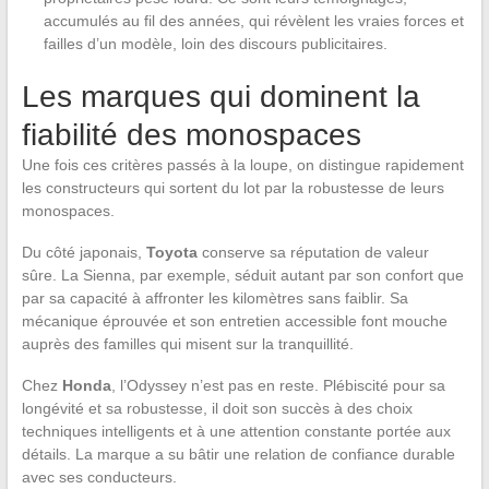
accumulés au fil des années, qui révèlent les vraies forces et
failles d’un modèle, loin des discours publicitaires.
Les marques qui dominent la
fiabilité des monospaces
Une fois ces critères passés à la loupe, on distingue rapidement
les constructeurs qui sortent du lot par la robustesse de leurs
monospaces.
Du côté japonais,
Toyota
conserve sa réputation de valeur
sûre. La Sienna, par exemple, séduit autant par son confort que
par sa capacité à affronter les kilomètres sans faiblir. Sa
mécanique éprouvée et son entretien accessible font mouche
auprès des familles qui misent sur la tranquillité.
Chez
Honda
, l’Odyssey n’est pas en reste. Plébiscité pour sa
longévité et sa robustesse, il doit son succès à des choix
techniques intelligents et à une attention constante portée aux
détails. La marque a su bâtir une relation de confiance durable
avec ses conducteurs.