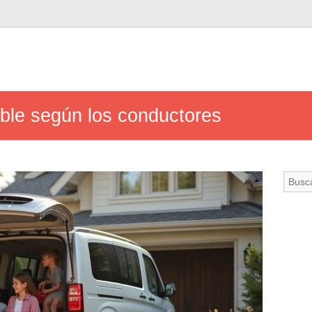
ble según los conductores