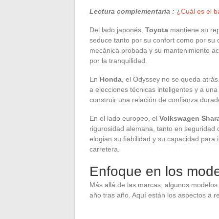
Lectura complementaria :
¿Cuál es el 
Del lado japonés,
Toyota
mantiene su rep
seduce tanto por su confort como por su c
mecánica probada y su mantenimiento acc
por la tranquilidad.
En
Honda
, el Odyssey no se queda atrás
a elecciones técnicas inteligentes y a un
construir una relación de confianza dura
En el lado europeo, el
Volkswagen Shar
rigurosidad alemana, tanto en seguridad
elogian su fiabilidad y su capacidad para 
carretera.
Enfoque en los model
Más allá de las marcas, algunos modelos 
año tras año. Aquí están los aspectos a r