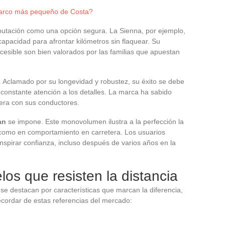
barco más pequeño de Costa?
utación como una opción segura. La Sienna, por ejemplo,
apacidad para afrontar kilómetros sin flaquear. Su
esible son bien valorados por las familias que apuestan
. Aclamado por su longevidad y robustez, su éxito se debe
a constante atención a los detalles. La marca ha sabido
dera con sus conductores.
an
se impone. Este monovolumen ilustra a la perfección la
 como en comportamiento en carretera. Los usuarios
inspirar confianza, incluso después de varios años en la
os que resisten la distancia
se destacan por características que marcan la diferencia,
ecordar de estas referencias del mercado: