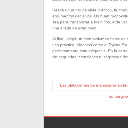
Desde un punto de vista práctico, la modu
argumentos decisivos. Un buen monovolu
sea para transportar a los niños, ir de v
una aliada de gran peso.
Al final, elegir un monovolumen fiable es
uso práctico. Modelos como el Toyota Si
perfectamente esta exigencia. En la carr
sin segundas intenciones ni sorpresas de
←
Las plataformas de mensajería en líne
sumergirse