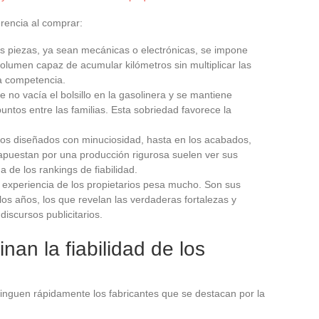
erencia al comprar:
 las piezas, ya sean mecánicas o electrónicas, se impone
lumen capaz de acumular kilómetros sin multiplicar las
la competencia.
e no vacía el bolsillo en la gasolinera y se mantiene
ntos entre las familias. Esta sobriedad favorece la
los diseñados con minuciosidad, hasta en los acabados,
apuestan por una producción rigurosa suelen ver sus
de los rankings de fiabilidad.
a experiencia de los propietarios pesa mucho. Son sus
los años, los que revelan las verdaderas fortalezas y
discursos publicitarios.
an la fiabilidad de los
stinguen rápidamente los fabricantes que se destacan por la