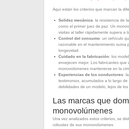
Aquí están los criterios que marcan la dif
Solidez mecánica
: la resistencia de
como el primer juez de paz. Un monovo
visitas al taller rápidamente supera a 
Control del consumo
: un vehículo qu
razonable en el mantenimiento suma pu
longevidad.
Cuidado en la fabricación
: los mode
envejecen mejor. Los fabricantes que 
monovolúmenes mantenerse en la cima 
Experiencias de los conductores
: l
testimonios, acumulados a lo largo de 
debilidades de un modelo, lejos de los 
Las marcas que domin
monovolúmenes
Una vez analizados estos criterios, se di
robustez de sus monovolúmenes.