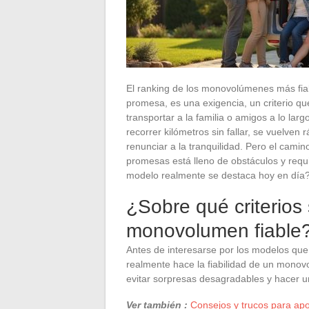
El ranking de los monovolúmenes más fiabl
promesa, es una exigencia, un criterio q
transportar a la familia o amigos a lo lar
recorrer kilómetros sin fallar, se vuelve
renunciar a la tranquilidad. Pero el ca
promesas está lleno de obstáculos y requ
modelo realmente se destaca hoy en día
¿Sobre qué criterios
monovolumen fiable
Antes de interesarse por los modelos que
realmente hace la fiabilidad de un monov
evitar sorpresas desagradables y hacer u
Ver también :
Consejos y trucos para apo