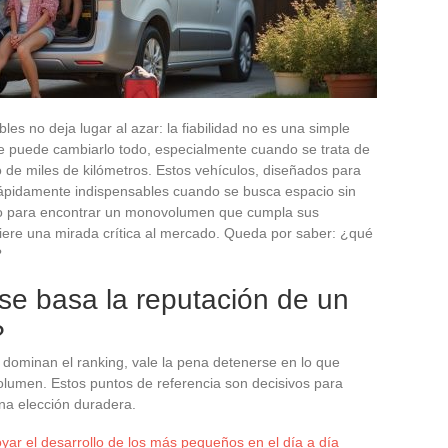
es no deja lugar al azar: la fiabilidad no es una simple
ue puede cambiarlo todo, especialmente cuando se trata de
go de miles de kilómetros. Estos vehículos, diseñados para
n rápidamente indispensables cuando se busca espacio sin
mino para encontrar un monovolumen que cumpla sus
iere una mirada crítica al mercado. Queda por saber: ¿qué
?
 se basa la reputación de un
?
 dominan el ranking, vale la pena detenerse en lo que
olumen. Estos puntos de referencia son decisivos para
na elección duradera.
yar el desarrollo de los más pequeños en el día a día