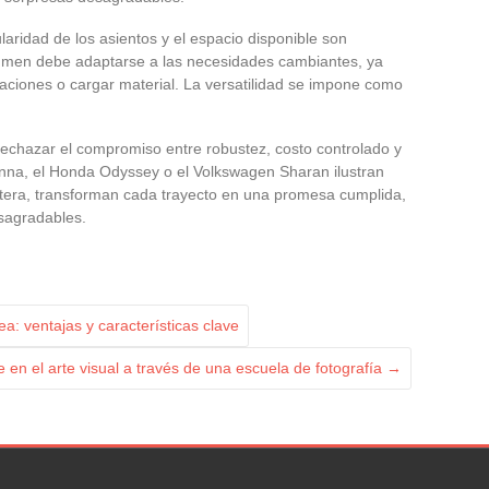
laridad de los asientos y el espacio disponible son
men debe adaptarse a las necesidades cambiantes, ya
acaciones o cargar material. La versatilidad se impone como
 rechazar el compromiso entre robustez, costo controlado y
enna, el Honda Odyssey o el Volkswagen Sharan ilustran
etera, transforman cada trayecto en una promesa cumplida,
sagradables.
a: ventajas y características clave
 en el arte visual a través de una escuela de fotografía
→