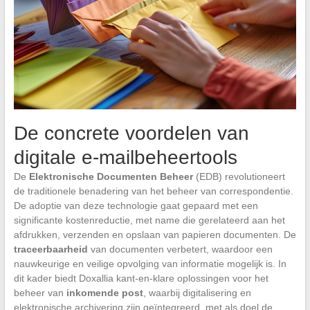
De concrete voordelen van
digitale e-mailbeheertools
De
Elektronische Documenten Beheer
(EDB) revolutioneert
de traditionele benadering van het beheer van correspondentie.
De adoptie van deze technologie gaat gepaard met een
significante kostenreductie, met name die gerelateerd aan het
afdrukken, verzenden en opslaan van papieren documenten. De
traceerbaarheid
van documenten verbetert, waardoor een
nauwkeurige en veilige opvolging van informatie mogelijk is. In
dit kader biedt Doxallia kant-en-klare oplossingen voor het
beheer van
inkomende post
, waarbij digitalisering en
elektronische archivering zijn geïntegreerd, met als doel de