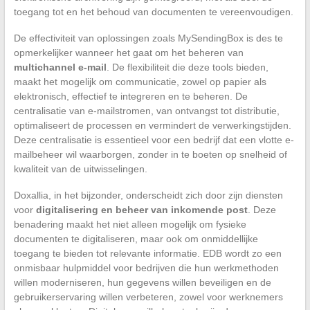
toegang tot en het behoud van documenten te vereenvoudigen.
De effectiviteit van oplossingen zoals MySendingBox is des te
opmerkelijker wanneer het gaat om het beheren van
multichannel e-mail
. De flexibiliteit die deze tools bieden,
maakt het mogelijk om communicatie, zowel op papier als
elektronisch, effectief te integreren en te beheren. De
centralisatie van e-mailstromen, van ontvangst tot distributie,
optimaliseert de processen en vermindert de verwerkingstijden.
Deze centralisatie is essentieel voor een bedrijf dat een vlotte e-
mailbeheer wil waarborgen, zonder in te boeten op snelheid of
kwaliteit van de uitwisselingen.
Doxallia, in het bijzonder, onderscheidt zich door zijn diensten
voor
digitalisering en beheer van inkomende post
. Deze
benadering maakt het niet alleen mogelijk om fysieke
documenten te digitaliseren, maar ook om onmiddellijke
toegang te bieden tot relevante informatie. EDB wordt zo een
onmisbaar hulpmiddel voor bedrijven die hun werkmethoden
willen moderniseren, hun gegevens willen beveiligen en de
gebruikerservaring willen verbeteren, zowel voor werknemers