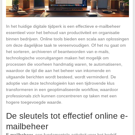
In het huidige digitale tijdperk is een effectieve e-mailbeheer
essentieel voor het behoud van productiviteit en organisatie
binnen bedrijven. Online tools bieden een scala aan oplossingen
om deze dagelijkse taak te vereenvoudigen. Of het nu gaat om
het sorteren, archiveren of beantwoorden van e-mails,
technologische vooruitgangen maken het mogelijk om
processen die voorheen handmatig waren, te automatiseren,
waardoor de tijd die aan het beheer van inkomende en
uitgaande berichten wordt besteed, wordt verminderd. De
adoptie van deze technologieën kan een tijdrovende klus
transformeren in een geoptimaliseerde workflow, waardoor
professionals zich kunnen concentreren op taken met een
hogere toegevoegde waarde.
De sleutels tot effectief online e-
mailbeheer
E-mailbeheer
, een fundamentele activiteit voor het bedrijf,