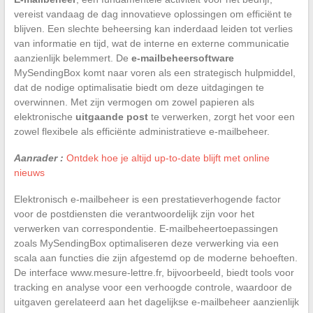
vereist vandaag de dag innovatieve oplossingen om efficiënt te
blijven. Een slechte beheersing kan inderdaad leiden tot verlies
van informatie en tijd, wat de interne en externe communicatie
aanzienlijk belemmert. De
e-mailbeheersoftware
MySendingBox komt naar voren als een strategisch hulpmiddel,
dat de nodige optimalisatie biedt om deze uitdagingen te
overwinnen. Met zijn vermogen om zowel papieren als
elektronische
uitgaande post
te verwerken, zorgt het voor een
zowel flexibele als efficiënte administratieve e-mailbeheer.
Aanrader :
Ontdek hoe je altijd up-to-date blijft met online
nieuws
Elektronisch e-mailbeheer is een prestatieverhogende factor
voor de postdiensten die verantwoordelijk zijn voor het
verwerken van correspondentie. E-mailbeheertoepassingen
zoals MySendingBox optimaliseren deze verwerking via een
scala aan functies die zijn afgestemd op de moderne behoeften.
De interface www.mesure-lettre.fr, bijvoorbeeld, biedt tools voor
tracking en analyse voor een verhoogde controle, waardoor de
uitgaven gerelateerd aan het dagelijkse e-mailbeheer aanzienlijk