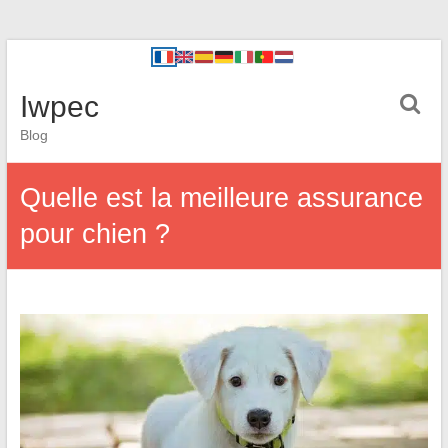
Iwpec
Blog
Quelle est la meilleure assurance
pour chien ?