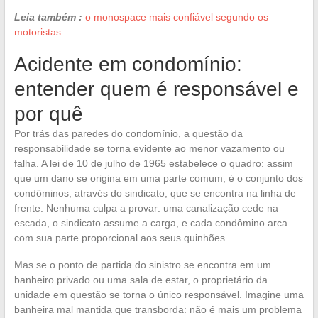
Leia também :
o monospace mais confiável segundo os
motoristas
Acidente em condomínio:
entender quem é responsável e
por quê
Por trás das paredes do condomínio, a questão da
responsabilidade se torna evidente ao menor vazamento ou
falha. A lei de 10 de julho de 1965 estabelece o quadro: assim
que um dano se origina em uma parte comum, é o conjunto dos
condôminos, através do sindicato, que se encontra na linha de
frente. Nenhuma culpa a provar: uma canalização cede na
escada, o sindicato assume a carga, e cada condômino arca
com sua parte proporcional aos seus quinhões.
Mas se o ponto de partida do sinistro se encontra em um
banheiro privado ou uma sala de estar, o proprietário da
unidade em questão se torna o único responsável. Imagine uma
banheira mal mantida que transborda: não é mais um problema