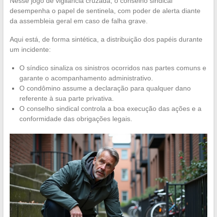
Nesse jogo de vigilância cruzada, o conselho sindical
desempenha o papel de sentinela, com poder de alerta diante
da assembleia geral em caso de falha grave.
Aqui está, de forma sintética, a distribuição dos papéis durante
um incidente:
O síndico sinaliza os sinistros ocorridos nas partes comuns e
garante o acompanhamento administrativo.
O condômino assume a declaração para qualquer dano
referente à sua parte privativa.
O conselho sindical controla a boa execução das ações e a
conformidade das obrigações legais.