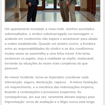
Um apartamento inundado à meia-noite, vizinhos acordados
sobressaltados, o síndico sobrecarregado na mensagem: o
acidente em condomínio não espera o amanhecer para abalar
a ordem estabelecida. Quando um sinistro ocorre, a fronteira
entre as responsabilidades do síndico e as dos condôminos
muitas vezes se assemelha a uma linha móvel. A lei tenta
esclarecer os papéis, mas a realidade se impõe, implacável,
tornando as situações às vezes mais complexas do que
parecem.
Ao menor incidente, torna-se imperativo coordenar cada
intervenção: seguro, declaração, reparos… A menor hesitação,
um esquecimento, e a mecânica das indenizações emperra,
levando a contestações e processos suspensos. As
consequências, por sua vez, raramente deixam espaço para
improvisação: erros de avaliação e o litígio nunca está longe.