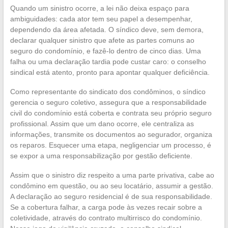
Quando um sinistro ocorre, a lei não deixa espaço para
ambiguidades: cada ator tem seu papel a desempenhar,
dependendo da área afetada. O síndico deve, sem demora,
declarar qualquer sinistro que afete as partes comuns ao
seguro do condomínio, e fazê-lo dentro de cinco dias. Uma
falha ou uma declaração tardia pode custar caro: o conselho
sindical está atento, pronto para apontar qualquer deficiência.
Como representante do sindicato dos condôminos, o síndico
gerencia o seguro coletivo, assegura que a responsabilidade
civil do condomínio está coberta e contrata seu próprio seguro
profissional. Assim que um dano ocorre, ele centraliza as
informações, transmite os documentos ao segurador, organiza
os reparos. Esquecer uma etapa, negligenciar um processo, é
se expor a uma responsabilização por gestão deficiente.
Assim que o sinistro diz respeito a uma parte privativa, cabe ao
condômino em questão, ou ao seu locatário, assumir a gestão.
A declaração ao seguro residencial é de sua responsabilidade.
Se a cobertura falhar, a carga pode às vezes recair sobre a
coletividade, através do contrato multirrisco do condomínio.