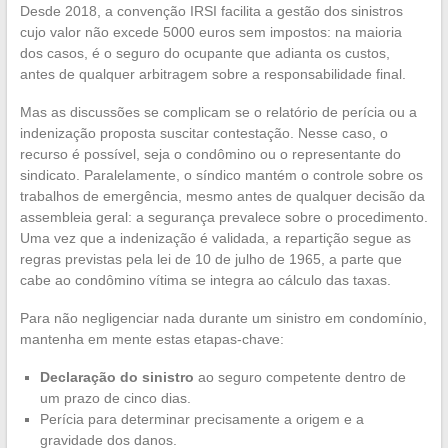
Desde 2018, a convenção IRSI facilita a gestão dos sinistros
cujo valor não excede 5000 euros sem impostos: na maioria
dos casos, é o seguro do ocupante que adianta os custos,
antes de qualquer arbitragem sobre a responsabilidade final.
Mas as discussões se complicam se o relatório de perícia ou a
indenização proposta suscitar contestação. Nesse caso, o
recurso é possível, seja o condômino ou o representante do
sindicato. Paralelamente, o síndico mantém o controle sobre os
trabalhos de emergência, mesmo antes de qualquer decisão da
assembleia geral: a segurança prevalece sobre o procedimento.
Uma vez que a indenização é validada, a repartição segue as
regras previstas pela lei de 10 de julho de 1965, a parte que
cabe ao condômino vítima se integra ao cálculo das taxas.
Para não negligenciar nada durante um sinistro em condomínio,
mantenha em mente estas etapas-chave:
Declaração do sinistro
ao seguro competente dentro de
um prazo de cinco dias.
Perícia para determinar precisamente a origem e a
gravidade dos danos.