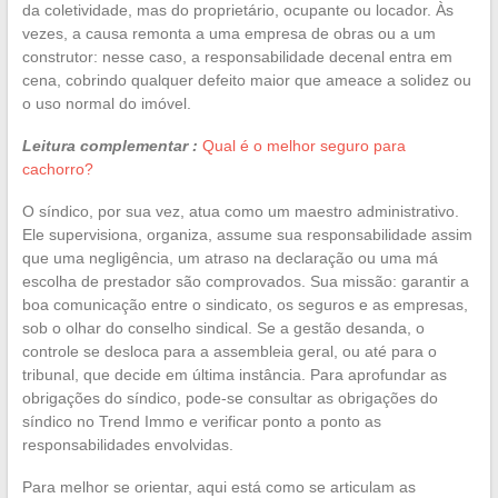
da coletividade, mas do proprietário, ocupante ou locador. Às
vezes, a causa remonta a uma empresa de obras ou a um
construtor: nesse caso, a responsabilidade decenal entra em
cena, cobrindo qualquer defeito maior que ameace a solidez ou
o uso normal do imóvel.
Leitura complementar :
Qual é o melhor seguro para
cachorro?
O síndico, por sua vez, atua como um maestro administrativo.
Ele supervisiona, organiza, assume sua responsabilidade assim
que uma negligência, um atraso na declaração ou uma má
escolha de prestador são comprovados. Sua missão: garantir a
boa comunicação entre o sindicato, os seguros e as empresas,
sob o olhar do conselho sindical. Se a gestão desanda, o
controle se desloca para a assembleia geral, ou até para o
tribunal, que decide em última instância. Para aprofundar as
obrigações do síndico, pode-se consultar as obrigações do
síndico no Trend Immo e verificar ponto a ponto as
responsabilidades envolvidas.
Para melhor se orientar, aqui está como se articulam as