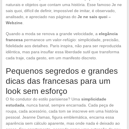
naturais e objetos que contam uma história. Esse famoso Je ne
sais quoi, difícil de definir, impossível de imitar, é observado,
analisado, e apreciado nas páginas do
Je ne sais quoi –
Webzine
.
Quando a moda se renova a grande velocidade, a
elegância
francesa
permanece um valor-refúgio: simplicidade, precisão,
fidelidade aos detalhes. Paris inspira, não para ser reproduzida
idêntica, mas para insuflar essa liberdade sutil que transforma
cada traje, cada gesto, em um manifesto discreto.
Pequenos segredos e grandes
dicas das francesas para um
look sem esforço
O fio condutor do estilo parisiense? Uma
simplicidade
estudada
, nunca banal, sempre encarnada. Cada peça de
roupa, cada acessório, cada tom se inscreve em uma história
pessoal. Jeanne Damas, figura emblemática, encarna essa
aparência sem cálculo aparente, mas onde nada é deixado ao