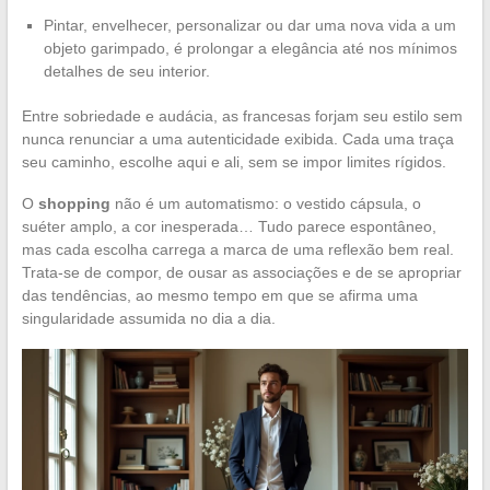
Pintar, envelhecer, personalizar ou dar uma nova vida a um
objeto garimpado, é prolongar a elegância até nos mínimos
detalhes de seu interior.
Entre sobriedade e audácia, as francesas forjam seu estilo sem
nunca renunciar a uma autenticidade exibida. Cada uma traça
seu caminho, escolhe aqui e ali, sem se impor limites rígidos.
O
shopping
não é um automatismo: o vestido cápsula, o
suéter amplo, a cor inesperada… Tudo parece espontâneo,
mas cada escolha carrega a marca de uma reflexão bem real.
Trata-se de compor, de ousar as associações e de se apropriar
das tendências, ao mesmo tempo em que se afirma uma
singularidade assumida no dia a dia.