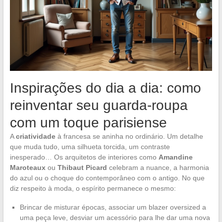
Inspirações do dia a dia: como
reinventar seu guarda-roupa
com um toque parisiense
A
criatividade
à francesa se aninha no ordinário. Um detalhe
que muda tudo, uma silhueta torcida, um contraste
inesperado… Os arquitetos de interiores como
Amandine
Maroteaux
ou
Thibaut Picard
celebram a nuance, a harmonia
do azul ou o choque do contemporâneo com o antigo. No que
diz respeito à moda, o espírito permanece o mesmo:
Brincar de misturar épocas, associar um blazer oversized a
uma peça leve, desviar um acessório para lhe dar uma nova