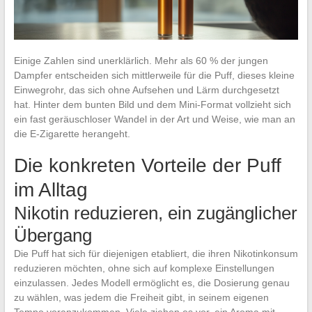
Einige Zahlen sind unerklärlich. Mehr als 60 % der jungen
Dampfer entscheiden sich mittlerweile für die Puff, dieses kleine
Einwegrohr, das sich ohne Aufsehen und Lärm durchgesetzt
hat. Hinter dem bunten Bild und dem Mini-Format vollzieht sich
ein fast geräuschloser Wandel in der Art und Weise, wie man an
die E-Zigarette herangeht.
Die konkreten Vorteile der Puff
im Alltag
Nikotin reduzieren, ein zugänglicher
Übergang
Die Puff hat sich für diejenigen etabliert, die ihren Nikotinkonsum
reduzieren möchten, ohne sich auf komplexe Einstellungen
einzulassen. Jedes Modell ermöglicht es, die Dosierung genau
zu wählen, was jedem die Freiheit gibt, in seinem eigenen
Tempo voranzukommen. Viele ziehen es vor, ein Aroma mit