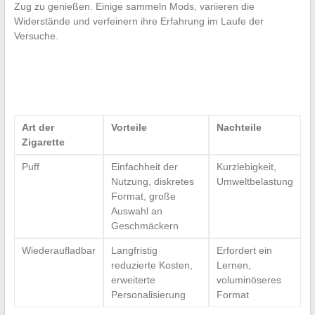
Zug zu genießen. Einige sammeln Mods, variieren die
Widerstände und verfeinern ihre Erfahrung im Laufe der
Versuche.
Art der
Vorteile
Nachteile
Zigarette
Puff
Einfachheit der
Kurzlebigkeit,
Nutzung, diskretes
Umweltbelastung
Format, große
Auswahl an
Geschmäckern
Wiederaufladbar
Langfristig
Erfordert ein
reduzierte Kosten,
Lernen,
erweiterte
voluminöseres
Personalisierung
Format