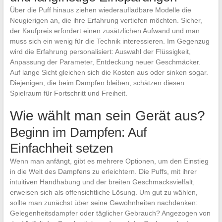
Über die Puff hinaus ziehen wiederaufladbare Modelle die
Neugierigen an, die ihre Erfahrung vertiefen möchten. Sicher,
der Kaufpreis erfordert einen zusätzlichen Aufwand und man
muss sich ein wenig für die Technik interessieren. Im Gegenzug
wird die Erfahrung personalisiert: Auswahl der Flüssigkeit,
Anpassung der Parameter, Entdeckung neuer Geschmäcker.
Auf lange Sicht gleichen sich die Kosten aus oder sinken sogar.
Diejenigen, die beim Dampfen bleiben, schätzen diesen
Spielraum für Fortschritt und Freiheit.
Wie wählt man sein Gerät aus?
Beginn im Dampfen: Auf
Einfachheit setzen
Wenn man anfängt, gibt es mehrere Optionen, um den Einstieg
in die Welt des Dampfens zu erleichtern. Die Puffs, mit ihrer
intuitiven Handhabung und der breiten Geschmacksvielfalt,
erweisen sich als offensichtliche Lösung. Um gut zu wählen,
sollte man zunächst über seine Gewohnheiten nachdenken:
Gelegenheitsdampfer oder täglicher Gebrauch? Angezogen von