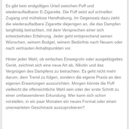
Es gibt kein endgültiges Urteil zwischen Puff und
wiederaufladbarer E-Zigarette. Die Puff setzt auf schnellen
Zugang und mühelose Handhabung. Im Gegensatz dazu zieht
die wiederaufladbare Zigarette diejenigen an, die das Dampfen
langfristig betrachten, mit dem Versprechen einer sich
entwickelnden Erfahrung. Jeder geht entsprechend seinen
Wünschen, seinem Budget, seinem Bedürfnis nach Neuem oder
nach vertrauten Anhaltspunkten vor.
Hinter jeder Wahl, ob einfaches Einwegrohr oder ausgeklügeltes
Gerät, zeichnet sich eine neue Art ab, Nikotin und das
Vergnügen des Dampfens zu betrachten. Es geht nicht mehr
darum, dem Trend zu folgen, sondern die eigene Praxis an den
eigenen Erwartungen auszurichten. Morgen könnte die Puff
vielleicht die offensichtliche Wahl sein oder der erste Schritt zu
einer umfassenderen Erkundung. Wer kann sich schon
vorstellen, in ein paar Monaten ein neues Format oder einen
unerwarteten Geschmack auszuprobieren?