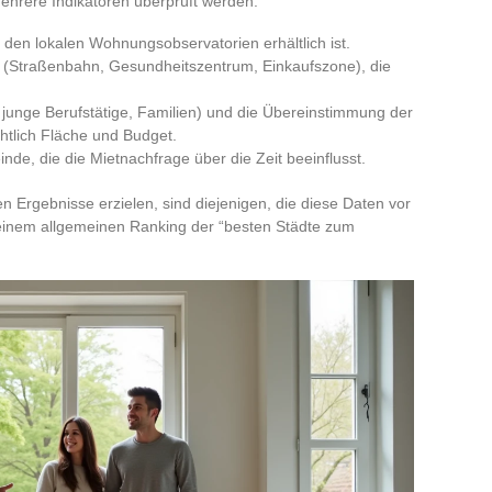
 mehrere Indikatoren überprüft werden:
i den lokalen Wohnungsobservatorien erhältlich ist.
n (Straßenbahn, Gesundheitszentrum, Einkaufszone), die
, junge Berufstätige, Familien) und die Übereinstimmung der
htlich Fläche und Budget.
e, die die Mietnachfrage über die Zeit beeinflusst.
en Ergebnisse erzielen, sind diejenigen, die diese Daten vor
 einem allgemeinen Ranking der “besten Städte zum