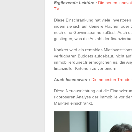
Ergänzende Lektüre :
Die neuen innovat
TV
Diese Einschränkung hat viele Investoren 
indem sie sich auf kleinere Flächen oder
noch eine Gewinnspanne zulässt. Auch das
gestiegen, was die Anzahl der finanzierba
Konkret wird ein rentables Mietinvestitio
verfügbaren Budgets aufgebaut, nicht auf 
immobilierdunet.fr ermöglichen es, die A
finanzieller Kriterien zu verfeinern.
Auch lesenswert :
Die neuesten Trends 
Diese Neuausrichtung auf die Finanzierung
rigoroseren Analyse der Immobilie vor d
Märkten einschränkt.