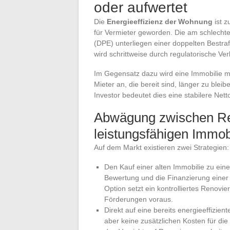
oder aufwertet
Die
Energieeffizienz der Wohnung
ist z
für Vermieter geworden. Die am schlecht
(DPE) unterliegen einer doppelten Bestra
wird schrittweise durch regulatorische Ve
Im Gegensatz dazu wird eine Immobilie mi
Mieter an, die bereit sind, länger zu blei
Investor bedeutet dies eine stabilere Nett
Abwägung zwischen Re
leistungsfähigen Immob
Auf dem Markt existieren zwei Strategien:
Den Kauf einer alten Immobilie zu ein
Bewertung und die Finanzierung eine
Option setzt ein kontrolliertes Renov
Förderungen voraus.
Direkt auf eine bereits energieeffizient
aber keine zusätzlichen Kosten für die