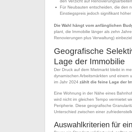
den Verzicht auf Renovierungsarbeiten 
Für Neubauten entscheiden, die den 
Einstiegspreis jedoch signifikant höh
Die Wahl hängt vom anfänglichen Bud
plant, die Immobilie länger als zehn Jahr
Renovierungen plus Verwaltung) einbezieh
Geografische Selektiv
Lage der Immobilie
Der Druck auf dem Mietmarkt bleibt in me
dynamischen Arbeitsmärkten und einem u
im Jahr 2024
zählt die feine Lage der I
Eine Wohnung in der Nähe eines Bahnhofs
wird nicht im gleichen Tempo vermietet w
Peripherie. Diese geografische Granularit
Unterschied zwischen einer zufriedenstel
Auswahlkriterien für ei