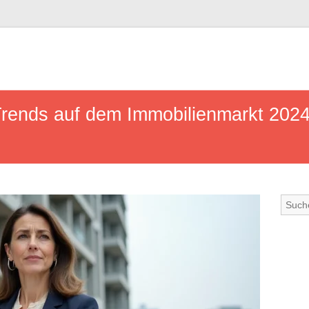
rends auf dem Immobilienmarkt 2024 