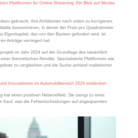
iven Plattformen für Online-Streaming: Ein Blick auf Wooka
dazu gebracht, ihre Ambitionen nach unten zu korrigieren,
 Städte konzentrieren, in denen der Preis pro Quadratmeter
 Eigenkapital, das von den Banken gefordert wird, ist
ren Anträge verringert hat.
nsprojekt im Jahr 2024 auf der Grundlage des tatsächlich
einer theoretischen Rendite. Spezialisierte Plattformen wie
ngebote zu vergleichen und die Suche anhand realistischer
und Innovationen im Automobilbereich 2024 entdecken
 hat einen positiven Nebeneffekt: Sie zwingt zu einer
em Kauf, was die Fehlentscheidungen auf angespannten