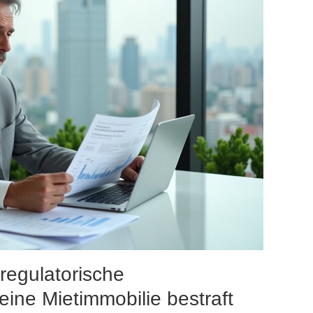
 regulatorische
ine Mietimmobilie bestraft