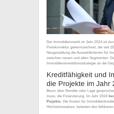
Der Immobilienmarkt im Jahr 2024 ist du
Preiskorrektur gekennzeichnet, die seit 2
Neugestaltung die Auswahlkriterien für Im
zwischen neuen und alten Segmenten. Da
Immobilieninvestitionsstrategie an die G
Kreditfähigkeit und Im
die Projekte im Jahr
Bevor über Rendite oder Lage gesprochen w
muss, die Finanzierung. Im Jahr 2024
be
Projekts
. Die Kosten für Immobilienkred
Höchstzinssatzes, belasten den leihbaren