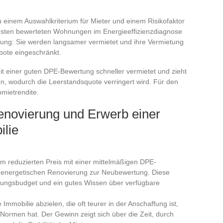
u einem Auswahlkriterium für Mieter und einem Risikofaktor
esten bewerteten Wohnungen im Energieeffizienzdiagnose
fung: Sie werden langsamer vermietet und ihre Vermietung
rbote eingeschränkt.
t einer guten DPE-Bewertung schneller vermietet und zieht
ben, wodurch die Leerstandsquote verringert wird. Für den
omietrendite.
novierung und Erwerb einer
ilie
em reduzierten Preis mit einer mittelmäßigen DPE-
r energetischen Renovierung zur Neubewertung. Diese
ierungsbudget und ein gutes Wissen über verfügbare
e Immobilie abzielen, die oft teurer in der Anschaffung ist,
 Normen hat. Der Gewinn zeigt sich über die Zeit, durch