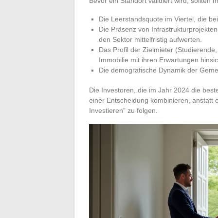
Bevor ein Standort validiert wird, sollten
Die Leerstandsquote im Viertel, die be
Die Präsenz von Infrastrukturprojekte
den Sektor mittelfristig aufwerten.
Das Profil der Zielmieter (Studierende
Immobilie mit ihren Erwartungen hinsic
Die demografische Dynamik der Gemeind
Die Investoren, die im Jahr 2024 die best
einer Entscheidung kombinieren, anstatt
Investieren” zu folgen.