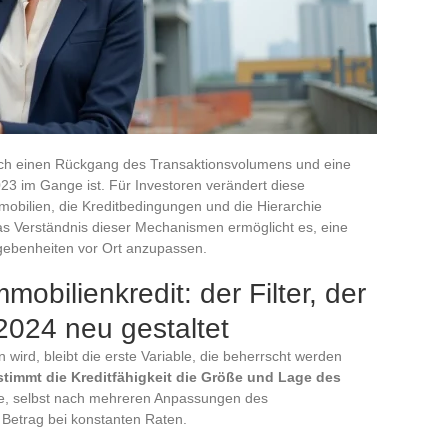
rch einen Rückgang des Transaktionsvolumens und eine
023 im Gange ist. Für Investoren verändert diese
mobilien, die Kreditbedingungen und die Hierarchie
s Verständnis dieser Mechanismen ermöglicht es, eine
egebenheiten vor Ort anzupassen.
mobilienkredit: der Filter, der
 2024 neu gestaltet
ird, bleibt die erste Variable, die beherrscht werden
stimmt die Kreditfähigkeit die Größe und Lage des
ite, selbst nach mehreren Anpassungen des
 Betrag bei konstanten Raten.