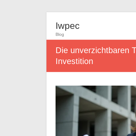
Iwpec
Blog
Die unverzichtbaren T
Investition