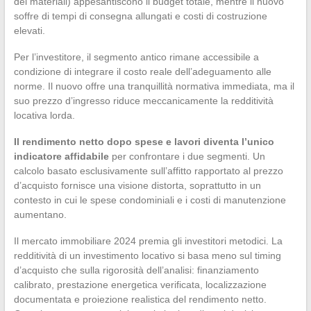
dei materiali) appesantiscono il budget totale, mentre il nuovo
soffre di tempi di consegna allungati e costi di costruzione
elevati.
Per l’investitore, il segmento antico rimane accessibile a
condizione di integrare il costo reale dell’adeguamento alle
norme. Il nuovo offre una tranquillità normativa immediata, ma il
suo prezzo d’ingresso riduce meccanicamente la redditività
locativa lorda.
Il rendimento netto dopo spese e lavori diventa l’unico
indicatore affidabile
per confrontare i due segmenti. Un
calcolo basato esclusivamente sull’affitto rapportato al prezzo
d’acquisto fornisce una visione distorta, soprattutto in un
contesto in cui le spese condominiali e i costi di manutenzione
aumentano.
Il mercato immobiliare 2024 premia gli investitori metodici. La
redditività di un investimento locativo si basa meno sul timing
d’acquisto che sulla rigorosità dell’analisi: finanziamento
calibrato, prestazione energetica verificata, localizzazione
documentata e proiezione realistica del rendimento netto.