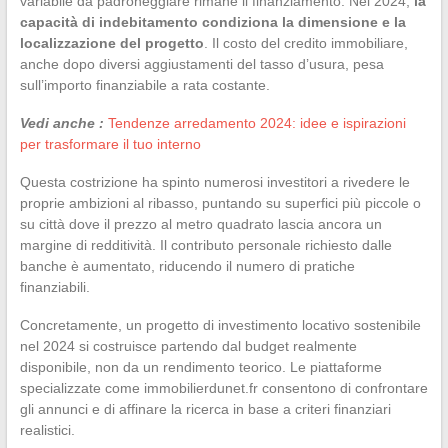
variabile da padroneggiare rimane il finanziamento. Nel 2024,
la
capacità di indebitamento condiziona la dimensione e la
localizzazione del progetto
. Il costo del credito immobiliare,
anche dopo diversi aggiustamenti del tasso d’usura, pesa
sull’importo finanziabile a rata costante.
Vedi anche :
Tendenze arredamento 2024: idee e ispirazioni
per trasformare il tuo interno
Questa costrizione ha spinto numerosi investitori a rivedere le
proprie ambizioni al ribasso, puntando su superfici più piccole o
su città dove il prezzo al metro quadrato lascia ancora un
margine di redditività. Il contributo personale richiesto dalle
banche è aumentato, riducendo il numero di pratiche
finanziabili.
Concretamente, un progetto di investimento locativo sostenibile
nel 2024 si costruisce partendo dal budget realmente
disponibile, non da un rendimento teorico. Le piattaforme
specializzate come immobilierdunet.fr consentono di confrontare
gli annunci e di affinare la ricerca in base a criteri finanziari
realistici.