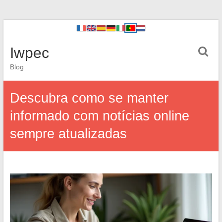
Iwpec
Blog
Descubra como se manter
informado com notícias online
sempre atualizadas