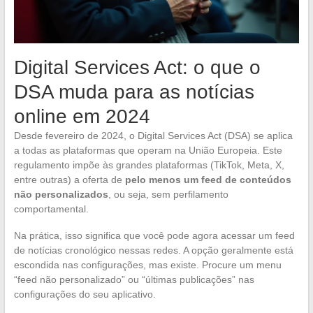
Digital Services Act: o que o
DSA muda para as notícias
online em 2024
Desde fevereiro de 2024, o Digital Services Act (DSA) se aplica
a todas as plataformas que operam na União Europeia. Este
regulamento impõe às grandes plataformas (TikTok, Meta, X,
entre outras) a oferta de
pelo menos um feed de conteúdos
não personalizados
, ou seja, sem perfilamento
comportamental.
Na prática, isso significa que você pode agora acessar um feed
de notícias cronológico nessas redes. A opção geralmente está
escondida nas configurações, mas existe. Procure um menu
“feed não personalizado” ou “últimas publicações” nas
configurações do seu aplicativo.