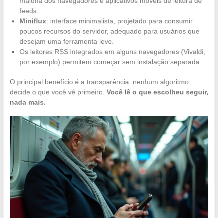
maioria dos navegadores e aplicativos móveis de leitura de
feeds.
Miniflux
: interface minimalista, projetado para consumir
poucos recursos do servidor, adequado para usuários que
desejam uma ferramenta leve.
Os leitores RSS integrados em alguns navegadores (Vivaldi,
por exemplo) permitem começar sem instalação separada.
O principal benefício é a transparência: nenhum algoritmo
decide o que você vê primeiro.
Você lê o que escolheu seguir,
nada mais.