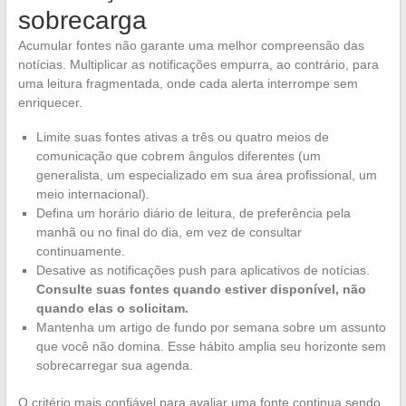
sobrecarga
Acumular fontes não garante uma melhor compreensão das
notícias. Multiplicar as notificações empurra, ao contrário, para
uma leitura fragmentada, onde cada alerta interrompe sem
enriquecer.
Limite suas fontes ativas a três ou quatro meios de
comunicação que cobrem ângulos diferentes (um
generalista, um especializado em sua área profissional, um
meio internacional).
Defina um horário diário de leitura, de preferência pela
manhã ou no final do dia, em vez de consultar
continuamente.
Desative as notificações push para aplicativos de notícias.
Consulte suas fontes quando estiver disponível, não
quando elas o solicitam.
Mantenha um artigo de fundo por semana sobre um assunto
que você não domina. Esse hábito amplia seu horizonte sem
sobrecarregar sua agenda.
O critério mais confiável para avaliar uma fonte continua sendo