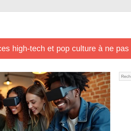
es high-tech et pop culture à ne pa