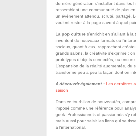
dernière génération s’installent dans les 
rassemblent une communauté de plus en 
un événement attendu, scruté, partagé. L
veulent rester à la page savent à quel point 
La
pop culture
s’enrichit en s’alliant à l
inventent de nouveaux formats où l’intera
sociaux, quant à eux, rapprochent créateur
grands salons, la créativité s’exprime : on 
prototypes d’objets connectés, ou encore 
L’expansion de la réalité augmentée, du
transforme peu à peu la façon dont on inte
A découvrir également :
Les dernières a
saison
Dans ce tourbillon de nouveautés, compre
imposé comme une référence pour analyser
geek. Professionnels et passionnés s’y r
mais aussi pour saisir les liens qui se tis
à l’international.