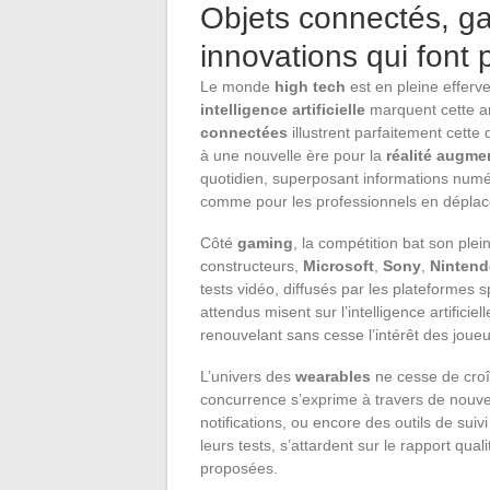
Objets connectés, ga
innovations qui font p
Le monde
high tech
est en pleine effer
intelligence artificielle
marquent cette an
connectées
illustrent parfaitement cette 
à une nouvelle ère pour la
réalité augme
quotidien, superposant informations numé
comme pour les professionnels en déplac
Côté
gaming
, la compétition bat son plei
constructeurs,
Microsoft
,
Sony
,
Ninten
tests vidéo, diffusés par les plateformes 
attendus misent sur l’intelligence artific
renouvelant sans cesse l’intérêt des joueu
L’univers des
wearables
ne cesse de croît
concurrence s’exprime à travers de nouve
notifications, ou encore des outils de suivi
leurs tests, s’attardent sur le rapport qual
proposées.