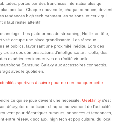
habitudes, portés par des franchises internationales qui
plus pointue. Chaque nouveauté, chaque annonce, devient
es tendances high tech rythment les saisons, et ceux qui
il faut rester attentif.
a technologie. Les plateformes de streaming, Netflix en tête,
ctivité occupe une place grandissante. Les réseaux
s et publics, favorisant une proximité inédite. Lors des
y croise des démonstrations d’intelligence artificielle, des
des expériences immersives en réalité virtuelle.
 smartphone Samsung Galaxy aux accessoires connectés,
ragit avec le quotidien.
ctualités sportives à suivre pour ne rien manquer cette
ndre ce qui se joue devient une nécessité.
Geekfinity
s’est
, décrypter et anticiper chaque mouvement de l’actualité
etrouvent pour décortiquer rumeurs, annonces et tendances,
sent entre réseaux sociaux, high tech et pop culture, du local