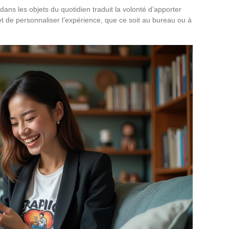
dans les objets du quotidien traduit la volonté d’apporter
 et de personnaliser l’expérience, que ce soit au bureau ou à