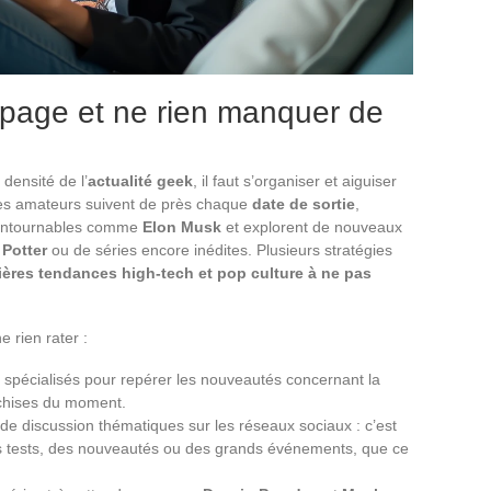
 page et ne rien manquer de
densité de l’
actualité geek
, il faut s’organiser et aiguiser
 Les amateurs suivent de près chaque
date de sortie
,
ncontournables comme
Elon Musk
et explorent de nouveaux
 Potter
ou de séries encore inédites. Plusieurs stratégies
ières tendances high-tech et pop culture à ne pas
 rien rater :
 spécialisés pour repérer les nouveautés concernant la
nchises du moment.
e discussion thématiques sur les réseaux sociaux : c’est
des tests, des nouveautés ou des grands événements, que ce