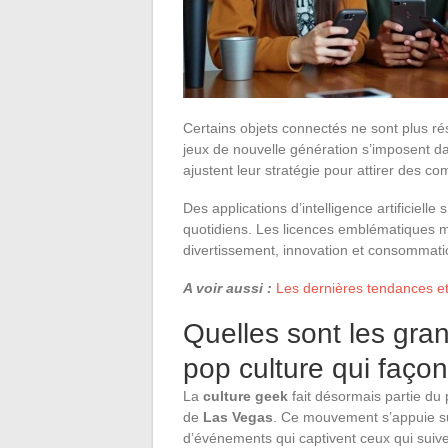
Certains objets connectés ne sont plus r
jeux de nouvelle génération s’imposent d
ajustent leur stratégie pour attirer des 
Des applications d’intelligence artificielle 
quotidiens. Les licences emblématiques mult
divertissement, innovation et consommati
A voir aussi :
Les dernières tendances et
Quelles sont les gra
pop culture qui faço
La
culture geek
fait désormais partie du 
de
Las Vegas
. Ce mouvement s’appuie su
d’événements qui captivent ceux qui suive