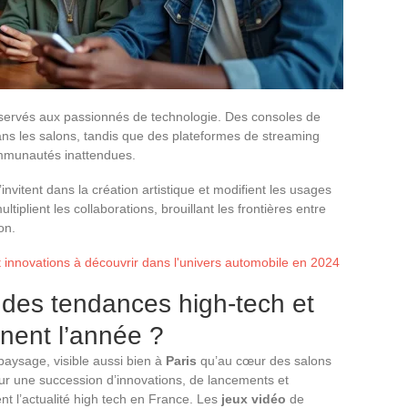
éservés aux passionnés de technologie. Des consoles de
ans les salons, tandis que des plateformes de streaming
communautés inattendues.
s’invitent dans la création artistique et modifient les usages
iplient les collaborations, brouillant les frontières entre
on.
 innovations à découvrir dans l'univers automobile en 2024
ndes tendances high-tech et
nnent l’année ?
paysage, visible aussi bien à
Paris
qu’au cœur des salons
r une succession d’innovations, de lancements et
nt l’actualité high tech en France. Les
jeux vidéo
de