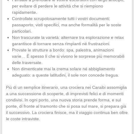
per evitare di perdere le attività che si riempiono
rapidamente.
Controllate scrupolosamente tutti i vostri documenti:
passaporto, visti specifici, ma anche formalità per le soste
particolari.
Non trascurate la varietà: alternare tra esplorazione e relax
garantisce di tornare senza rimpianti né frustrazioni.
Provate le strutture a bordo: spa, palestra, animazioni
varie… È spesso lì che si vivono le sorprese più memorabili
delle traversate.
Non dimenticate mai la crema solare né abbigliamento
adeguato: a queste latitudini, il sole non concede tregua.
Più di un semplice itinerario, una crociera nei Caraibi assomiglia
a una successione di scoperte, di imprevisti felici e di momenti
condivisi. In ogni porto, una nuova storia prende forma, e sul
ponte, di fronte al tramonto che si posa sul mare, si prepara già
il successivo. La crociera finisce, ma il viaggio continua ben oltre
le coste intraviste.