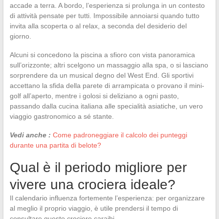
accade a terra. A bordo, l’esperienza si prolunga in un contesto
di attività pensate per tutti. Impossibile annoiarsi quando tutto
invita alla scoperta o al relax, a seconda del desiderio del
giorno.
Alcuni si concedono la piscina a sfioro con vista panoramica
sull’orizzonte; altri scelgono un massaggio alla spa, o si lasciano
sorprendere da un musical degno del West End. Gli sportivi
accettano la sfida della parete di arrampicata o provano il mini-
golf all’aperto, mentre i golosi si deliziano a ogni pasto,
passando dalla cucina italiana alle specialità asiatiche, un vero
viaggio gastronomico a sé stante.
Vedi anche :
Come padroneggiare il calcolo dei punteggi
durante una partita di belote?
Qual è il periodo migliore per
vivere una crociera ideale?
Il calendario influenza fortemente l’esperienza: per organizzare
al meglio il proprio viaggio, è utile prendersi il tempo di
consultare questo crociere caraibi.