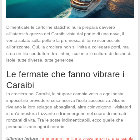
Dimenticate le cartoline statiche: nulla prepara davvero
all’intensità grezza dei Caraibi vista dal ponte di una nave, il
vento salato sulla pelle e la promessa di terre sconosciute
all’orizzonte. Qui, la crociera non si limita a collegare porti, ma
crea un filo conduttore tra i ritmi, i colori e le culture di decine di
isole, tutte diverse, tutte generose.
Le fermate che fanno vibrare i
Caraibi
In crociera nei Caraibi, lo stupore cambia volto a ogni sosta:
impossibile prevedere cosa riserva l’isola successiva. Alcune
rivelano le loro spiagge abbaglianti, altre coinvolgono i visitatori
in un’atmosfera frizzante o li immergono nel cuore di mercati
ronzanti di vita. Tra le soste indimenticabili, ecco quelle che
personalizzano ogni itinerario:
Ulteriori letture :
immergersi nell'arte visiva grazie a una scuola