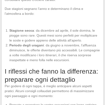
Due stagioni segnano l’anno e determinano il clima e
l’atmosfera a bordo:
Stagione secca
: da dicembre ad aprile, il sole domina, le
piogge sono rare. Questi mesi sono perfetti per moltiplicare
le soste e godere appieno delle attività all’aperto.
Periodo degli uragani
: da giugno a novembre, l’affluenza
diminuisce, le offerte diventano più accessibili. Le compagnie
a volte modificano i loro itinerari, il che riserva sorprese
inaspettate e meno folla nelle escursioni.
I riflessi che fanno la differenza:
preparare ogni dettaglio
Per godere di ogni tappa, è meglio anticipare alcuni aspetti
pratici. Alcuni consigli collaudati permettono di massimizzare
ogni paesaggio e ogni momento:
Pensate a prenotare le vostre escursioni con largo anticipo,