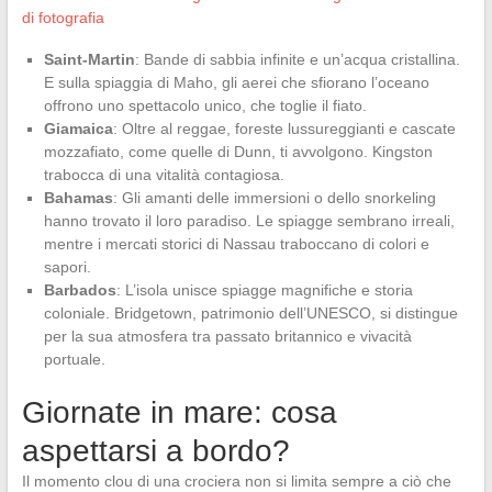
di fotografia
Saint-Martin
: Bande di sabbia infinite e un’acqua cristallina.
E sulla spiaggia di Maho, gli aerei che sfiorano l’oceano
offrono uno spettacolo unico, che toglie il fiato.
Giamaica
: Oltre al reggae, foreste lussureggianti e cascate
mozzafiato, come quelle di Dunn, ti avvolgono. Kingston
trabocca di una vitalità contagiosa.
Bahamas
: Gli amanti delle immersioni o dello snorkeling
hanno trovato il loro paradiso. Le spiagge sembrano irreali,
mentre i mercati storici di Nassau traboccano di colori e
sapori.
Barbados
: L’isola unisce spiagge magnifiche e storia
coloniale. Bridgetown, patrimonio dell’UNESCO, si distingue
per la sua atmosfera tra passato britannico e vivacità
portuale.
Giornate in mare: cosa
aspettarsi a bordo?
Il momento clou di una crociera non si limita sempre a ciò che