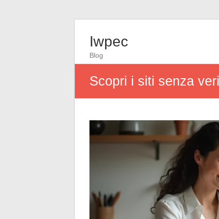
Iwpec
Blog
Scopri i siti senza ve