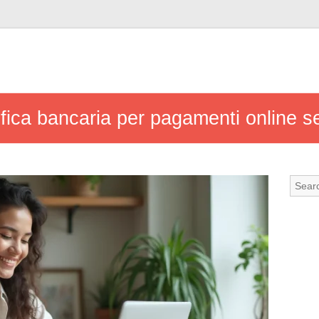
rifica bancaria per pagamenti online se