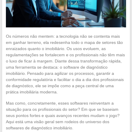
Os números não mentem: a tecnologia não se contenta mais
em ganhar terreno, ela redesenha todo o mapa de setores tão
enraizados quanto o imobiliário. Os usos evoluem, as
regulamentações se fortalecem e os profissionais não têm mais
o luxo de ficar à margem. Diante dessa transformação rápida,
uma ferramenta se destaca: o software de diagnóstico
imobiliário. Pensado para agilizar os processos, garantir a
conformidade regulatória e facilitar o dia a dia dos profissionais
de diagnóstico, ele se impõe como a peça central de uma
prática imobiliária moderna.
Mas como, concretamente, esses softwares reinventam a
situação para os profissionais do setor? Em que se baseiam
seus pontos fortes e quais avanços recentes mudam o jogo?
Aqui está uma visão geral sem rodeios do universo dos
softwares de diagnóstico imobiliário.