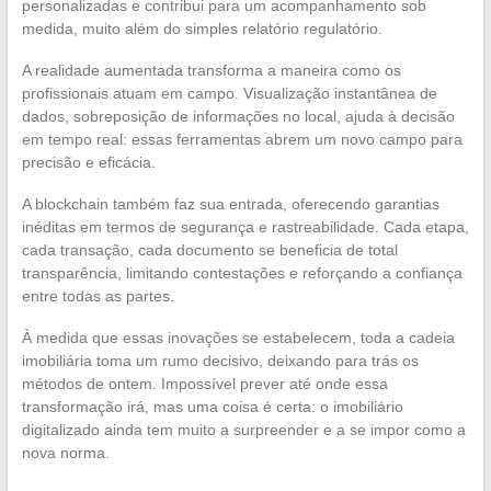
personalizadas e contribui para um acompanhamento sob
medida, muito além do simples relatório regulatório.
A realidade aumentada transforma a maneira como os
profissionais atuam em campo. Visualização instantânea de
dados, sobreposição de informações no local, ajuda à decisão
em tempo real: essas ferramentas abrem um novo campo para
precisão e eficácia.
A blockchain também faz sua entrada, oferecendo garantias
inéditas em termos de segurança e rastreabilidade. Cada etapa,
cada transação, cada documento se beneficia de total
transparência, limitando contestações e reforçando a confiança
entre todas as partes.
À medida que essas inovações se estabelecem, toda a cadeia
imobiliária toma um rumo decisivo, deixando para trás os
métodos de ontem. Impossível prever até onde essa
transformação irá, mas uma coisa é certa: o imobiliário
digitalizado ainda tem muito a surpreender e a se impor como a
nova norma.