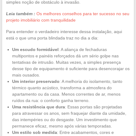
simples noção de obstáculo à invasão.
Leia também :
Os melhores conselhos para ter sucesso no seu
projeto imobiliário com tranquilidade
Para entender o verdadeiro interesse dessa instalação, aqui
está o que uma porta blindada traz no dia a dia:
Um escudo formidável
: A aliança de fechaduras
multipontos e painéis reforçados dá um sério golpe nas
tentativas de intrusão. Muitas vezes, a simples presença
desse tipo de equipamento é suficiente para desencorajar os
mais ousados.
Um interior preservado
: A melhoria do isolamento, tanto
térmico quanto acústico, transforma a atmosfera do
apartamento ou da casa. Menos correntes de ar, menos
ruídos da rua: o conforto ganha terreno.
Uma resistência que dura
: Essas portas são projetadas
para atravessar os anos, sem fraquejar diante da umidade,
das intempéries ou do desgaste. Um investimento que
permanece eficaz, mesmo após várias temporadas.
Um estilo sob medida
: Entre acabamentos, cores e