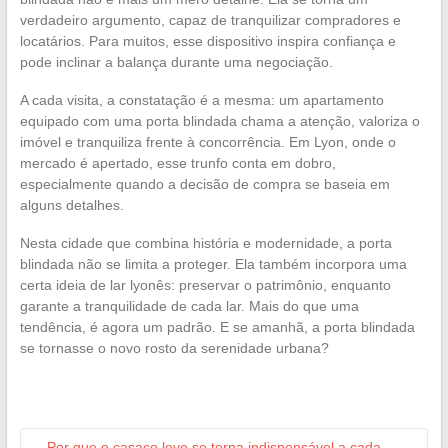
verdadeiro argumento, capaz de tranquilizar compradores e
locatários. Para muitos, esse dispositivo inspira confiança e
pode inclinar a balança durante uma negociação.
A cada visita, a constatação é a mesma: um apartamento
equipado com uma porta blindada chama a atenção, valoriza o
imóvel e tranquiliza frente à concorrência. Em Lyon, onde o
mercado é apertado, esse trunfo conta em dobro,
especialmente quando a decisão de compra se baseia em
alguns detalhes.
Nesta cidade que combina história e modernidade, a porta
blindada não se limita a proteger. Ela também incorpora uma
certa ideia de lar lyonês: preservar o patrimônio, enquanto
garante a tranquilidade de cada lar. Mais do que uma
tendência, é agora um padrão. E se amanhã, a porta blindada
se tornasse o novo rosto da serenidade urbana?
←
Por que o casaco leve se torna indispensável a cada