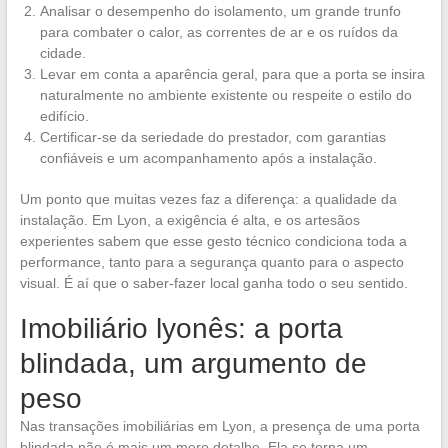
Analisar o desempenho do isolamento, um grande trunfo
para combater o calor, as correntes de ar e os ruídos da
cidade.
Levar em conta a aparência geral, para que a porta se insira
naturalmente no ambiente existente ou respeite o estilo do
edifício.
Certificar-se da seriedade do prestador, com garantias
confiáveis e um acompanhamento após a instalação.
Um ponto que muitas vezes faz a diferença: a qualidade da
instalação. Em Lyon, a exigência é alta, e os artesãos
experientes sabem que esse gesto técnico condiciona toda a
performance, tanto para a segurança quanto para o aspecto
visual. É aí que o saber-fazer local ganha todo o seu sentido.
Imobiliário lyonês: a porta
blindada, um argumento de
peso
Nas transações imobiliárias em Lyon, a presença de uma porta
blindada não é mais um mero detalhe. Ela se torna um