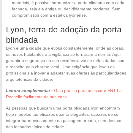
materiais, é possível harmonizar a porta blindada com cada
fachada, seja ela antiga ou decididamente moderna. Sem
compromissos com a estética lyonense.
Lyon, terra de adoção da porta
blindada
Lyon é uma cidade que evolui constantemente, onde as obras,
os novos habitantes e a vigilância se tornaram a norma. Aqui,
garantir a segurança da sua residência vai de mãos dadas com
o respeito pelo charme local. Uma exigência que levou os
profissionais a inovar e adaptar suas ofertas às particularidades
arquitetônicas da cidade.
Leitura complementar :
Guia prático para acessar o ENT La
Rochelle facilmente de sua casa
As pessoas que buscam uma porta blindada lyon encontram
hoje modelos tão eficazes quanto elegantes, capazes de se
integrar harmoniosamente na paisagem urbana, sem destoar
das fachadas típicas da cidade.