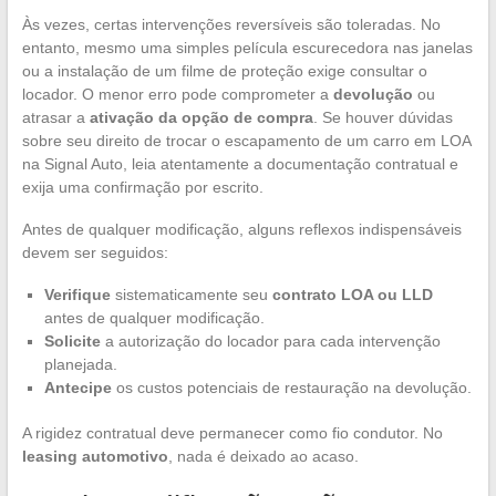
Às vezes, certas intervenções reversíveis são toleradas. No
entanto, mesmo uma simples película escurecedora nas janelas
ou a instalação de um filme de proteção exige consultar o
locador. O menor erro pode comprometer a
devolução
ou
atrasar a
ativação da opção de compra
. Se houver dúvidas
sobre seu direito de trocar o escapamento de um carro em LOA
na Signal Auto, leia atentamente a documentação contratual e
exija uma confirmação por escrito.
Antes de qualquer modificação, alguns reflexos indispensáveis
devem ser seguidos:
Verifique
sistematicamente seu
contrato LOA ou LLD
antes de qualquer modificação.
Solicite
a autorização do locador para cada intervenção
planejada.
Antecipe
os custos potenciais de restauração na devolução.
A rigidez contratual deve permanecer como fio condutor. No
leasing automotivo
, nada é deixado ao acaso.