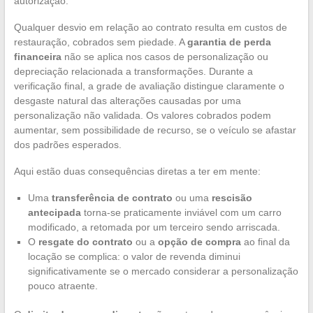
autorização.
Qualquer desvio em relação ao contrato resulta em custos de
restauração, cobrados sem piedade. A
garantia de perda
financeira
não se aplica nos casos de personalização ou
depreciação relacionada a transformações. Durante a
verificação final, a grade de avaliação distingue claramente o
desgaste natural das alterações causadas por uma
personalização não validada. Os valores cobrados podem
aumentar, sem possibilidade de recurso, se o veículo se afastar
dos padrões esperados.
Aqui estão duas consequências diretas a ter em mente:
Uma
transferência de contrato
ou uma
rescisão
antecipada
torna-se praticamente inviável com um carro
modificado, a retomada por um terceiro sendo arriscada.
O
resgate do contrato
ou a
opção de compra
ao final da
locação se complica: o valor de revenda diminui
significativamente se o mercado considerar a personalização
pouco atraente.