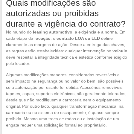
Quais modificações são
autorizadas ou proibidas
durante a vigência do contrato?
No mundo do
leasing automotivo
, a exigência é a norma. Em
cada etapa da
locação
, o
contrato LOA ou LLD
define
claramente as margens de ação. Desde a entrega das chaves,
as regras estão estabelecidas: qualquer intervenção no
veículo
deve respeitar a integridade técnica e estética conforme exigido
pelo locador.
Algumas modificações menores, consideradas reversíveis e
sem impacto na segurança ou no valor do bem, são possíveis
se a autorização por escrito for obtida. Acessórios removíveis,
tapetes, capas, suportes eletrônicos, são geralmente tolerados,
desde que não modifiquem a carroceria nem o equipamento
original. Por outro lado, qualquer transformação mecânica, na
carroceria ou no sistema de escapamento, é quase sempre
proibida. Mesmo uma troca de rodas ou a instalação de um
engate requer uma solicitação formal ao proprietário.