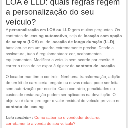
LOA e LLD: quais regras regem
a personalização do seu
veículo?
A
personalização em LOA ou LLD
gera muitas perguntas. Os
contratos de
leasing automotivo
, seja de
locação com opção
de compra (LOA)
ou de
locação de longa duração (LLD)
,
baseiam-se em um quadro extremamente preciso. Desde a
assinatura, tudo é regulamentado: cor, acabamentos,
equipamentos. Modificar o veículo sem acordo por escrito é
correr o risco de se expor à rigidez do
contrato de locação
.
O locador mantém o controle. Nenhuma transformação, adição
de um kit de carroceria, engate ou novas rodas, pode ser feita
sem autorização por escrito. Caso contrário, penalidades ou
custos de restauração podem ser aplicados na devolução. O
objetivo é claro: proteger o valor residual do veículo previsto no
contrato de leasing
.
Leia também :
Como saber se o vendedor declarou
corretamente a venda do seu veículo?