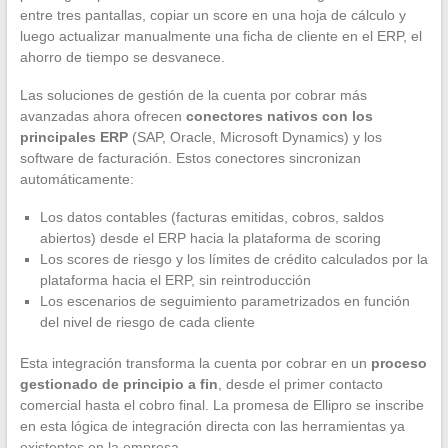
entre tres pantallas, copiar un score en una hoja de cálculo y
luego actualizar manualmente una ficha de cliente en el ERP, el
ahorro de tiempo se desvanece.
Las soluciones de gestión de la cuenta por cobrar más
avanzadas ahora ofrecen
conectores nativos con los
principales ERP
(SAP, Oracle, Microsoft Dynamics) y los
software de facturación. Estos conectores sincronizan
automáticamente:
Los datos contables (facturas emitidas, cobros, saldos
abiertos) desde el ERP hacia la plataforma de scoring
Los scores de riesgo y los límites de crédito calculados por la
plataforma hacia el ERP, sin reintroducción
Los escenarios de seguimiento parametrizados en función
del nivel de riesgo de cada cliente
Esta integración transforma la cuenta por cobrar en un
proceso
gestionado de principio a fin
, desde el primer contacto
comercial hasta el cobro final. La promesa de Ellipro se inscribe
en esta lógica de integración directa con las herramientas ya
existentes en la empresa.