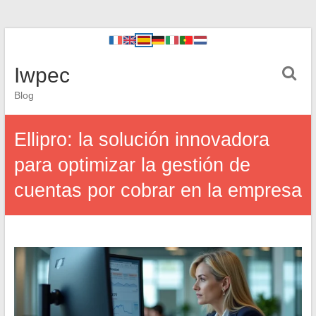
Iwpec
Blog
Ellipro: la solución innovadora
para optimizar la gestión de
cuentas por cobrar en la empresa