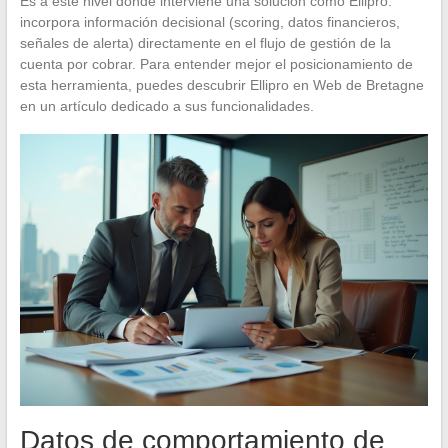
Es a este nivel donde interviene una solución como Ellipro:
incorpora información decisional (scoring, datos financieros,
señales de alerta) directamente en el flujo de gestión de la
cuenta por cobrar. Para entender mejor el posicionamiento de
esta herramienta, puedes descubrir Ellipro en Web de Bretagne
en un artículo dedicado a sus funcionalidades.
Datos de comportamiento de