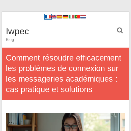
Iwpec
Blog
Comment résoudre efficacement
les problèmes de connexion sur
les messageries académiques :
cas pratique et solutions