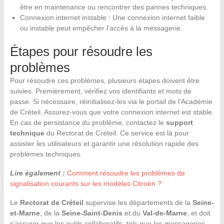
être en maintenance ou rencontrer des pannes techniques.
Connexion internet instable : Une connexion internet faible
ou instable peut empêcher l’accès à la messagerie.
Étapes pour résoudre les
problèmes
Pour résoudre ces problèmes, plusieurs étapes doivent être
suivies. Premièrement, vérifiez vos identifiants et mots de
passe. Si nécessaire, réinitialisez-les via le portail de l’Académie
de Créteil. Assurez-vous que votre connexion internet est stable.
En cas de persistance du problème, contactez le
support
technique
du Rectorat de Créteil. Ce service est là pour
assister les utilisateurs et garantir une résolution rapide des
problèmes techniques.
Lire également :
Comment résoudre les problèmes de
signalisation courants sur les modèles Citroën ?
Le
Rectorat de Créteil
supervise les départements de la
Seine-
et-Marne
, de la
Seine-Saint-Denis
et du
Val-de-Marne
, et doit
s’assurer que les outils collaboratifs, tels que les messageries